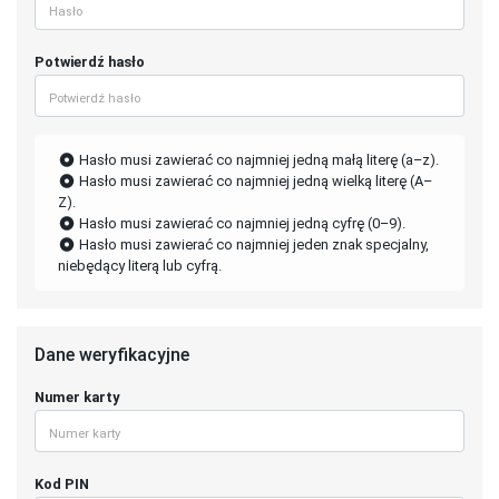
Potwierdź hasło
Hasło musi zawierać co najmniej jedną małą literę (a–z).
Hasło musi zawierać co najmniej jedną wielką literę (A–
Z).
Hasło musi zawierać co najmniej jedną cyfrę (0–9).
Hasło musi zawierać co najmniej jeden znak specjalny,
niebędący literą lub cyfrą.
Dane weryfikacyjne
Numer karty
Kod PIN